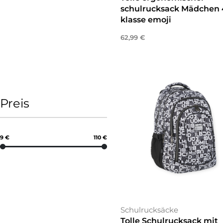
schulrucksack Mädchen 
klasse emoji
62,99
€
Weiterlesen
Preis
9 €
110 €
Schulrucksäcke
Tolle Schulrucksack mit