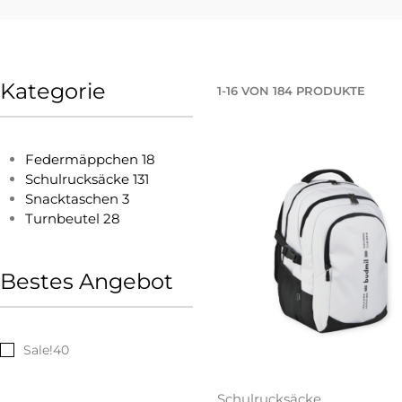
Kategorie
1
-
16
VON
184
PRODUKTE
Federmäppchen
18
Schulrucksäcke
131
Snacktaschen
3
Turnbeutel
28
Bestes Angebot
Sale!
40
Schulrucksäcke