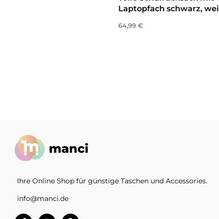
Laptopfach schwarz, we
64,99
€
In den Warenkorb
Ihre Online Shop für günstige Taschen und Accessories.
info@manci.de