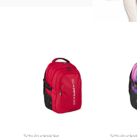
Schulrucksäcke
Schulrucks