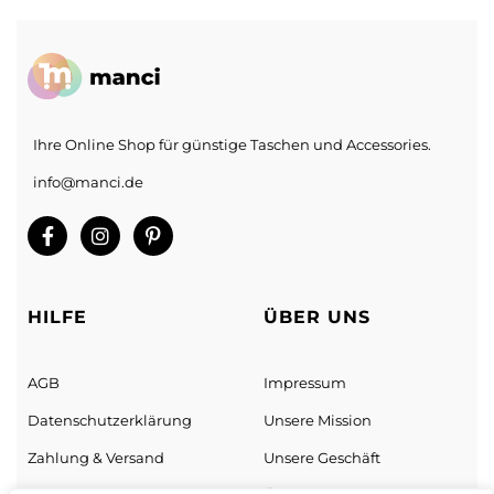
Ihre Online Shop für günstige Taschen und Accessories.
info@manci.de
Sorry, we don't ship to
Vereinigte Staaten von
Amerika (USA)
!"
HILFE
ÜBER UNS
AGB
Impressum
Datenschutz­erklärung
Unsere Mission