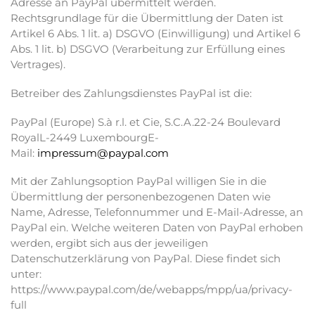
Adresse an PayPal übermittelt werden.
Rechtsgrundlage für die Übermittlung der Daten ist
Artikel 6 Abs. 1 lit. a) DSGVO (Einwilligung) und Artikel 6
Abs. 1 lit. b) DSGVO (Verarbeitung zur Erfüllung eines
Vertrages).
Betreiber des Zahlungsdienstes PayPal ist die:
PayPal (Europe) S.à r.l. et Cie, S.C.A.22-24 Boulevard
RoyalL-2449 LuxembourgE-
Mail:
impressum@paypal.com
Mit der Zahlungsoption PayPal willigen Sie in die
Übermittlung der personenbezogenen Daten wie
Name, Adresse, Telefonnummer und E-Mail-Adresse, an
PayPal ein. Welche weiteren Daten von PayPal erhoben
werden, ergibt sich aus der jeweiligen
Datenschutzerklärung von PayPal. Diese findet sich
unter:
https://www.paypal.com/de/webapps/mpp/ua/privacy-
full