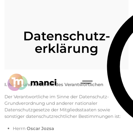
Datenschutz­
erklärung
I. Name und Anschrift des Verantwortlichen
Der Verantwortliche im Sinne der Datenschutz-
Grundverordnung und anderer nationaler
Datenschutzgesetze der Mitgliedsstaaten sowie
sonstiger datenschutzrechtlicher Bestimmungen ist:
Herrn
Oscar Jozsa