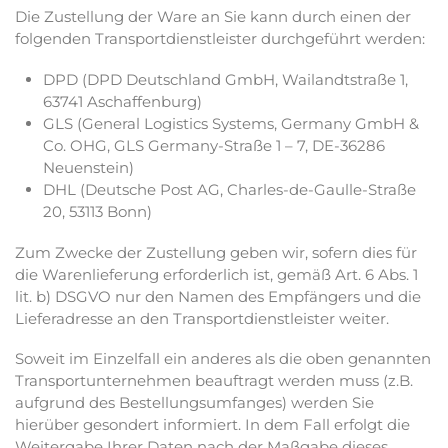
Die Zustellung der Ware an Sie kann durch einen der
folgenden Transportdienstleister durchgeführt werden:
DPD (DPD Deutschland GmbH, Wailandtstraße 1,
63741 Aschaffenburg)
GLS (General Logistics Systems, Germany GmbH &
Co. OHG, GLS Germany-Straße 1 – 7, DE-36286
Neuenstein)
DHL (Deutsche Post AG, Charles-de-Gaulle-Straße
20, 53113 Bonn)
Zum Zwecke der Zustellung geben wir, sofern dies für
die Warenlieferung erforderlich ist, gemäß Art. 6 Abs. 1
lit. b) DSGVO nur den Namen des Empfängers und die
Lieferadresse an den Transportdienstleister weiter.
Soweit im Einzelfall ein anderes als die oben genannten
Transportunternehmen beauftragt werden muss (z.B.
aufgrund des Bestellungsumfanges) werden Sie
hierüber gesondert informiert. In dem Fall erfolgt die
Weitergabe Ihrer Daten nach der Maßgabe dieses