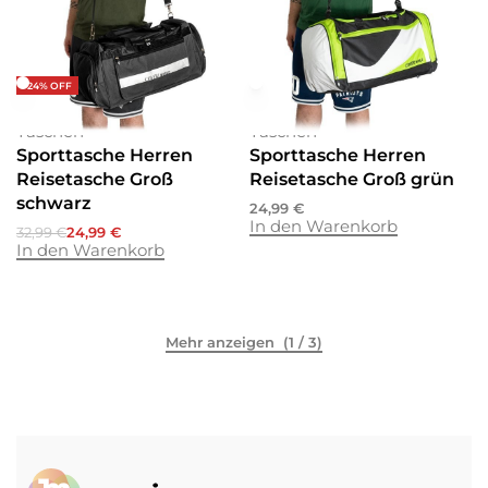
-24% OFF
Reisetaschen
Wochenende
Reisetaschen
Wochenende
Taschen
Taschen
Sporttasche Herren
Sporttasche Herren
Reisetasche Groß
Reisetasche Groß grün
schwarz
24,99
€
In den Warenkorb
32,99
€
24,99
€
In den Warenkorb
(1 / 3)