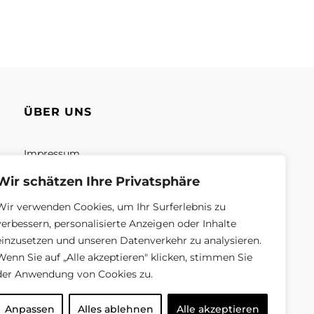
ÜBER UNS
Impressum
Unsere Mission
Wir schätzen Ihre Privatsphäre
Unsere Geschäft
Wir verwenden Cookies, um Ihr Surferlebnis zu
verbessern, personalisierte Anzeigen oder Inhalte
Über uns
einzusetzen und unseren Datenverkehr zu analysieren.
Wenn Sie auf „Alle akzeptieren" klicken, stimmen Sie
der Anwendung von Cookies zu.
Anpassen
Alles ablehnen
Alle akzeptieren