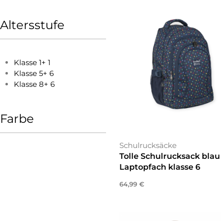
Altersstufe
Klasse 1+
1
Klasse 5+
6
Klasse 8+
6
Farbe
Schulrucksäcke
Tolle Schulrucksack blau
Laptopfach klasse 6
64,99
€
In den Warenkorb