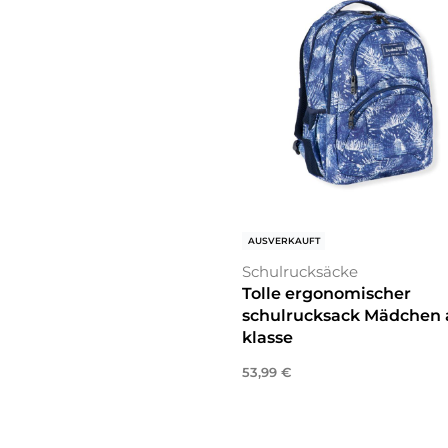
AUSVERKAUFT
Schulrucksäcke
Tolle ergonomischer
schulrucksack Mädchen 
klasse
53,99
€
Weiterlesen