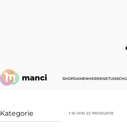
SHOP
DAMEN
HERREN
ETUIS
SCHU
Kategorie
1
-
16
VON
22
PRODUKTE