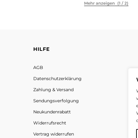
(1 / 2)
HILFE
AGB
Datenschutz­erklärung
Zahlung & Versand
Sendungs­verfolgung
Neukundenrabatt
Widerrufsrecht
Vertrag widerrufen