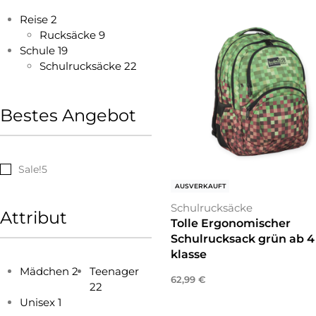
Reise
2
Rucksäcke
9
Schule
19
Schulrucksäcke
22
Bestes Angebot
Sale!
5
AUSVERKAUFT
Schulrucksäcke
Attribut
Tolle Ergonomischer
Schulrucksack grün ab 4
klasse
Mädchen
2
Teenager
62,99
€
22
Weiterlesen
Unisex
1