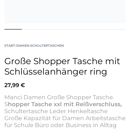
START
›
DAMEN
›
SCHULTERTASCHEN
Große Shopper Tasche mit
Schlüsselanhänger ring
27,99
€
Manci Damen Große Shopper Tasche.
S
hopper Tasche xxl mit Reißverschluss,
Schultertasche Leder Henkeltasche
Große Kapazität für Damen Arbeitstasche
für Schule Büro oder Business in Alltag