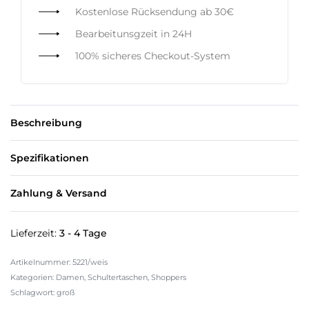
Kostenlose Rücksendung ab 30€
Bearbeitunsgzeit in 24H
100% sicheres Checkout-System
Beschreibung
Spezifikationen
Zahlung & Versand
Lieferzeit:
3 - 4 Tage
5221/weis
Kategorien:
Damen
,
Schultertaschen
,
Shoppers
Schlagwort:
groß