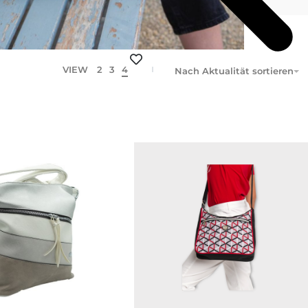
VIEW
2
3
4
Nach Aktualität sortieren