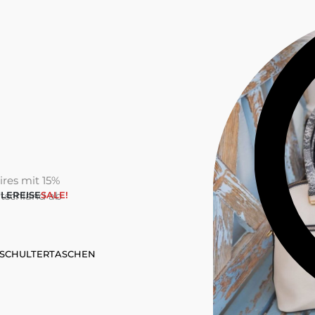
res mit 15%
tschland ab
LE
REISE
SALE!
SCHULTERTASCHEN