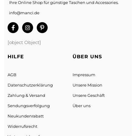
Ihre Online Shop für günstige Taschen und Accessories.
info@manci.de
[object Object]
HILFE
ÜBER UNS
AGB
Impressum
Datenschutz­erklärung
Unsere Mission
Zahlung & Versand
Unsere Geschäft
Sendungs­verfolgung
Über uns
Neukundenrabatt
Widerrufsrecht