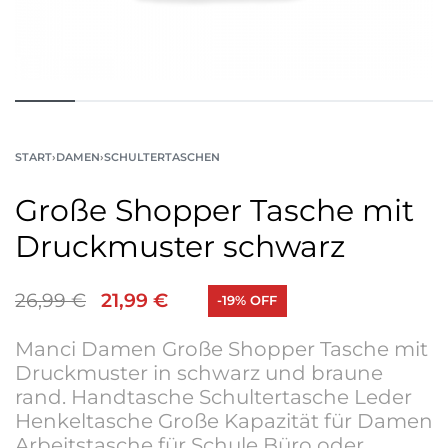
START
›
DAMEN
›
SCHULTERTASCHEN
Große Shopper Tasche mit
Druckmuster schwarz
26,99
€
21,99
€
-19% OFF
Manci Damen Große Shopper Tasche mit
Druckmuster in schwarz und braune
rand. Handtasche Schultertasche Leder
Henkeltasche Große Kapazität für Damen
Arbeitstasche für Schule Büro oder