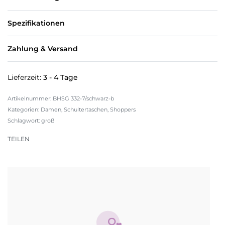
Spezifikationen
Zahlung & Versand
Lieferzeit:
3 - 4 Tage
BHSG 332-7/schwarz-b
Kategorien:
Damen
,
Schultertaschen
,
Shoppers
Schlagwort:
groß
TEILEN