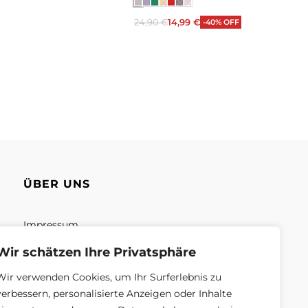
n
24,90
€
14,99
€
-40% OFF
Ausführung wählen
ÜBER UNS
Impressum
Unsere Mission
Wir schätzen Ihre Privatsphäre
Unsere Geschäft
Wir verwenden Cookies, um Ihr Surferlebnis zu
verbessern, personalisierte Anzeigen oder Inhalte
Über uns