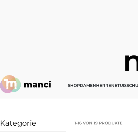
SHOP
DAMEN
HERREN
ETUIS
SCHU
Kategorie
1
-
16
VON
19
PRODUKTE