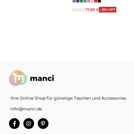
23,55
€
17,99
€
-25% OFF
Ausführung wählen
Ihre Online Shop für günstige Taschen und Accessories.
info@manci.de