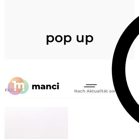
pop up
FILTER
Nach Aktualität sortieren