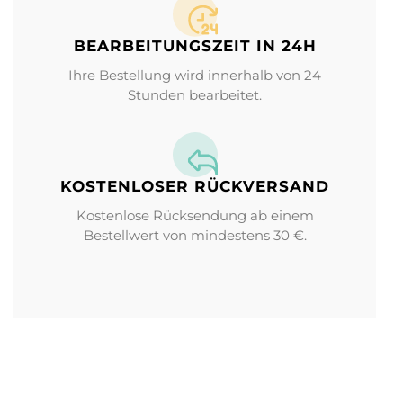
BEARBEITUNGS­ZEIT IN 24H
Ihre Bestellung wird innerhalb von 24
Stunden bearbeitet.
KOSTENLOSER RÜCKVERSAND
Kostenlose Rücksendung ab einem
Bestellwert von mindestens 30 €.