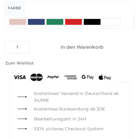
FARBE
In den Warenkorb
Zum Wishlist
Kostenloser Versand in Deutschland ab
34,99€
Kostenlose Rücksendung ab 30€
Bearbeitunsgzeit in 24H
100% sicheres Checkout-System