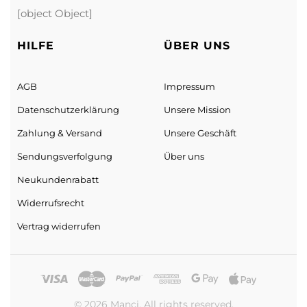
[object Object]
HILFE
ÜBER UNS
AGB
Impressum
Datenschutz­erklärung
Unsere Mission
Zahlung & Versand
Unsere Geschäft
Sendungs­verfolgung
Über uns
Neukundenrabatt
Widerrufsrecht
Vertrag widerrufen
© 2026 Manci. All rights reserved.