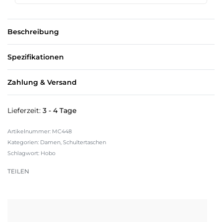
Beschreibung
Spezifikationen
Zahlung & Versand
Lieferzeit:
3 - 4 Tage
MC448
Kategorien:
Damen
,
Schultertaschen
Schlagwort:
Hobo
TEILEN