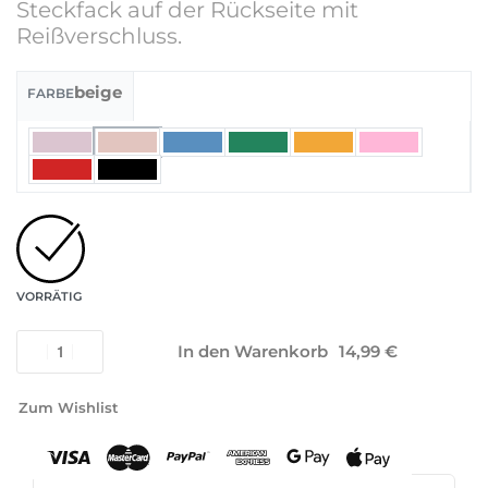
Steckfack auf der Rückseite mit
Reißverschluss.
beige
FARBE
VORRÄTIG
In den Warenkorb
Zum Wishlist