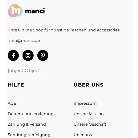
Ihre Online Shop für günstige Taschen und Accessories.
info@manci.de
[object Object]
HILFE
ÜBER UNS
AGB
Impressum
Datenschutz­erklärung
Unsere Mission
Zahlung & Versand
Unsere Geschäft
Sendungs­verfolgung
Über uns