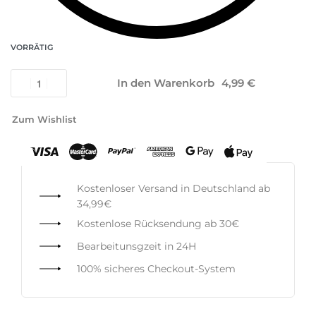
VORRÄTIG
In den Warenkorb
Zum Wishlist
Kostenloser Versand in Deutschland ab
34,99€
Kostenlose Rücksendung ab 30€
Bearbeitunsgzeit in 24H
100% sicheres Checkout-System