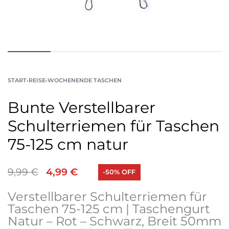
START
›
REISE
›
WOCHENENDE TASCHEN
Bunte Verstellbarer
Schulterriemen für Taschen
75-125 cm natur
9,99
€
4,99
€
-50% OFF
Verstellbarer Schulterriemen für
Taschen 75-125 cm | Taschengurt
Natur – Rot – Schwarz, Breit 50mm