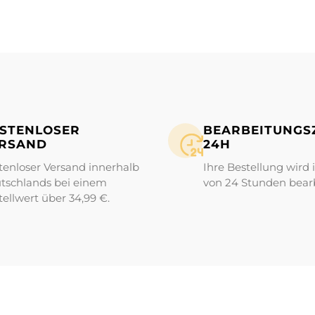
STENLOSER
BEARBEITUNGS­Z
RSAND
24H
tenloser Versand innerhalb
Ihre Bestellung wird 
tschlands bei einem
von 24 Stunden bearb
tellwert über 34,99 €.