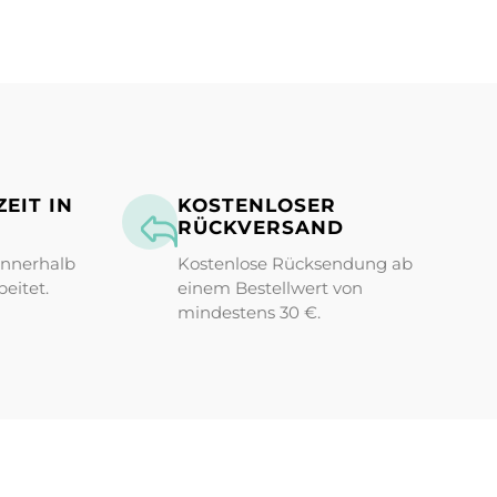
EIT IN
KOSTENLOSER
RÜCKVERSAND
innerhalb
Kostenlose Rücksendung ab
eitet.
einem Bestellwert von
mindestens 30 €.