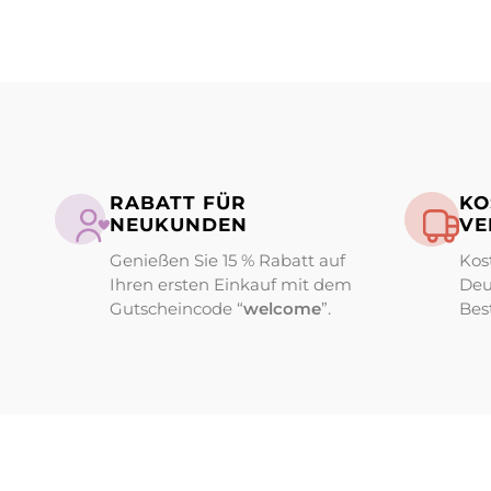
RABATT FÜR
KO
NEUKUNDEN
VE
Genießen Sie 15 % Rabatt auf
Kos
Ihren ersten Einkauf mit dem
Deu
Gutscheincode “
welcome
”.
Bes