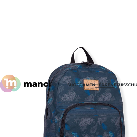
SHOP
DAMEN
HERREN
ETUIS
SCHU