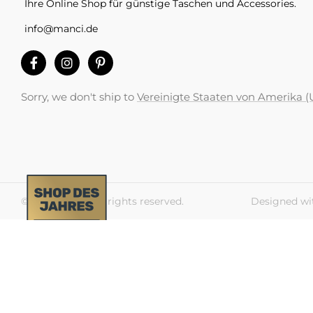
Ihre Online Shop für günstige Taschen und Accessories.
info@manci.de
Sorry, we don't ship to
Vereinigte Staaten von Amerika (
© 2026 Manci. All rights reserved.
Designed wi