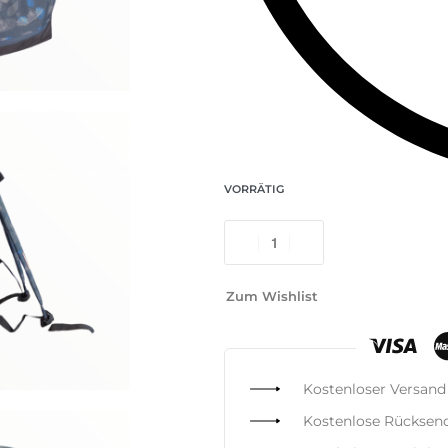
VORRÄTIG
Zum Wishlist
Kostenloser Versand
Kostenlose Rücksen