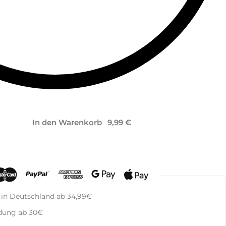
In den Warenkorb
 in Deutschland ab 34,99€
dung ab 30€