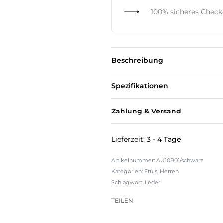
100% sicheres Chec
Beschreibung
Spezifikationen
Zahlung & Versand
Lieferzeit:
3 - 4 Tage
AU10R01/schwarz
Kategorien:
Etuis
,
Herren
Schlagwort:
Leder
TEILEN