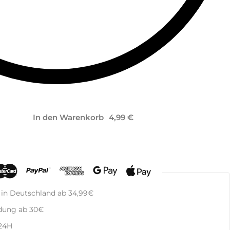
In den Warenkorb
 in Deutschland ab 34,99€
dung ab 30€
 24H