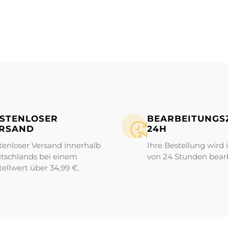
STENLOSER
BEARBEITUNGS­Z
RSAND
24H
tenloser Versand innerhalb
Ihre Bestellung wird 
tschlands bei einem
von 24 Stunden bearb
tellwert über 34,99 €.