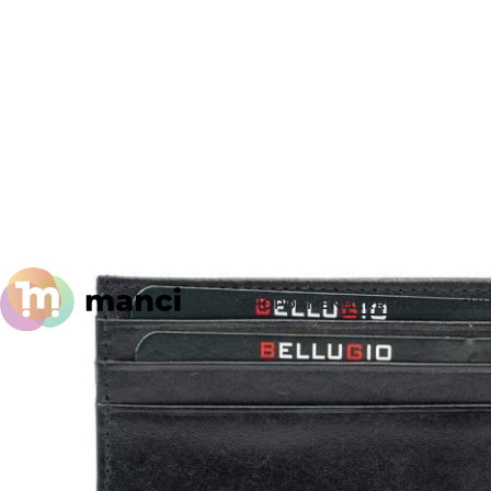
SHOP
DAMEN
HERREN
ETUIS
SCHU