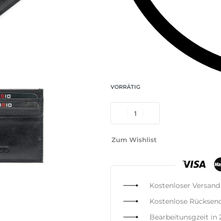
VORRÄTIG
Zum Wishlist
Kostenloser Versand
Kostenlose Rücksen
Bearbeitunsgzeit in