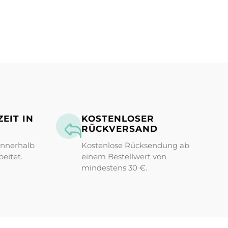
EIT IN
KOSTENLOSER
RÜCKVERSAND
innerhalb
Kostenlose Rücksendung ab
eitet.
einem Bestellwert von
mindestens 30 €.