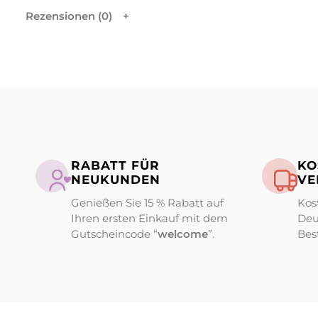
Rezensionen (0)
RABATT FÜR
KO
NEUKUNDEN
VE
Genießen Sie 15 % Rabatt auf
Kos
Ihren ersten Einkauf mit dem
Deu
Gutscheincode “
welcome
”.
Bes