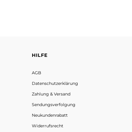
HILFE
AGB
Datenschutz­erklärung
Zahlung & Versand
Sendungs­verfolgung
Neukundenrabatt
Widerrufsrecht