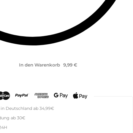
In den Warenkorb
 in Deutschland ab 34,99€
dung ab 30€
 24H