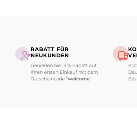
RABATT FÜR
KO
NEUKUNDEN
VE
Genießen Sie 15 % Rabatt auf
Kos
Ihren ersten Einkauf mit dem
Deu
Gutscheincode “
welcome
”.
Bes