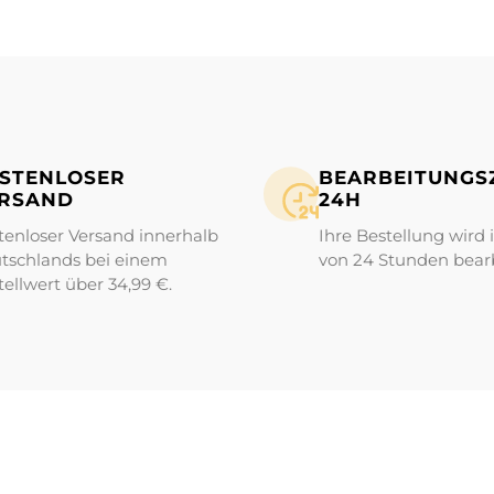
STENLOSER
BEARBEITUNGS­Z
RSAND
24H
tenloser Versand innerhalb
Ihre Bestellung wird 
tschlands bei einem
von 24 Stunden bearb
tellwert über 34,99 €.