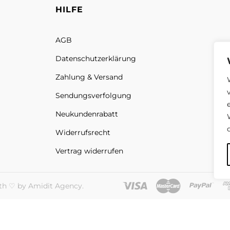
HILFE
AGB
Datenschutz­erklärung
Zahlung & Versand
Sendungs­verfolgung
Neukundenrabatt
Widerrufsrecht
Vertrag widerrufen
th ♡ by Amidit Agency.