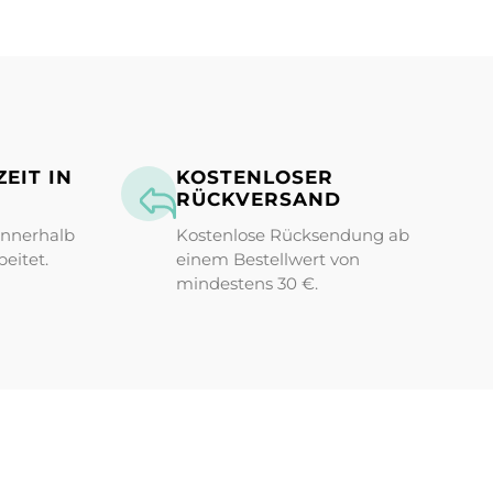
EIT IN
KOSTENLOSER
RÜCKVERSAND
innerhalb
Kostenlose Rücksendung ab
eitet.
einem Bestellwert von
mindestens 30 €.