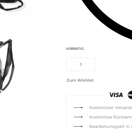
VORRÄTIG
Zum Wishlist
Kostenloser Versand
Kostenlose Rücksen
Bearbeitunsgzeit in