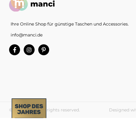
Ihre Online Shop für günstige Taschen und Accessories.
info@manci.de
© 2026 Manci. All rights reserved.
Designed wi