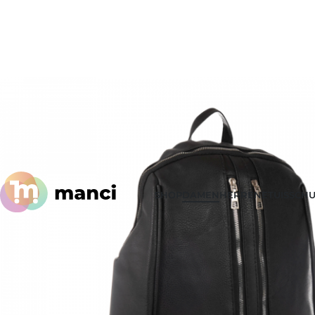
SHOP
DAMEN
HERREN
ETUIS
SCHU