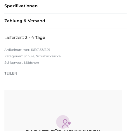
Spezifikationen
Zahlung & Versand
Lieferzeit:
3 - 4 Tage
10110183/S29
Kategorien:
Schule
,
Schulrucksäcke
Schlagwort:
Mädchen
TEILEN