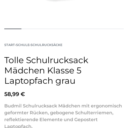
START
›
SCHULE
›
SCHULRUCKSÄCKE
Tolle Schulrucksack
Mädchen Klasse 5
Laptopfach grau
58,99
€
Budmil Schulrucksack Mädchen mit ergonomisch
geformter Rücken, gebogene Schulterriemen,
reflektierende Elemente und Gepostert
Laptopfach.