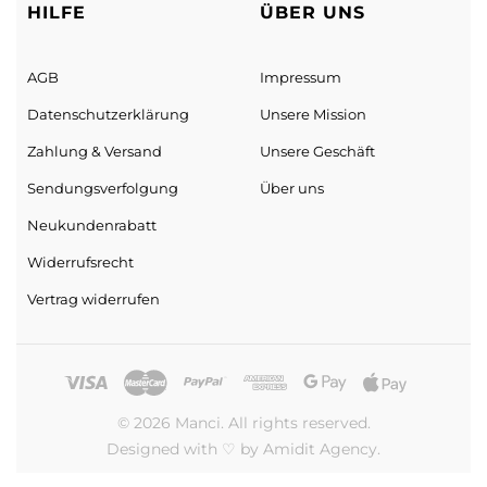
HILFE
ÜBER UNS
AGB
Impressum
Datenschutz­erklärung
Unsere Mission
Zahlung & Versand
Unsere Geschäft
Sendungs­verfolgung
Über uns
Neukundenrabatt
Widerrufsrecht
Vertrag widerrufen
© 2026 Manci. All rights reserved.
Designed with ♡ by Amidit Agency.