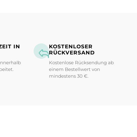
EIT IN
KOSTENLOSER
RÜCKVERSAND
innerhalb
Kostenlose Rücksendung ab
eitet.
einem Bestellwert von
mindestens 30 €.