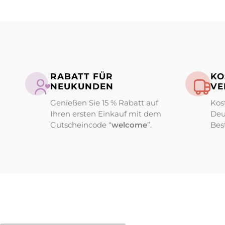
RABATT FÜR
KO
NEUKUNDEN
VE
Genießen Sie 15 % Rabatt auf
Kos
Ihren ersten Einkauf mit dem
Deu
Gutscheincode “
welcome
”.
Bes