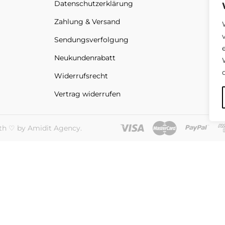
Datenschutz­erklärung
Zahlung & Versand
Sendungs­verfolgung
Neukundenrabatt
Widerrufsrecht
Vertrag widerrufen
th ♡ by Amidit Agency.