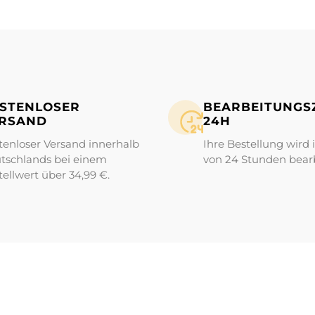
STENLOSER
BEARBEITUNGS­Z
RSAND
24H
tenloser Versand innerhalb
Ihre Bestellung wird 
tschlands bei einem
von 24 Stunden bearb
tellwert über 34,99 €.