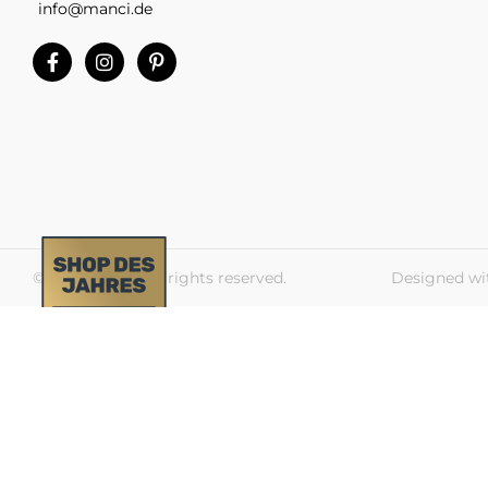
info@manci.de
© 2026 Manci. All rights reserved.
Designed wi