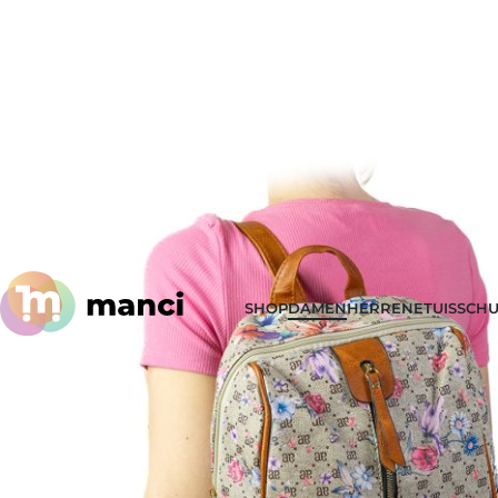
SHOP
DAMEN
HERREN
ETUIS
SCHU