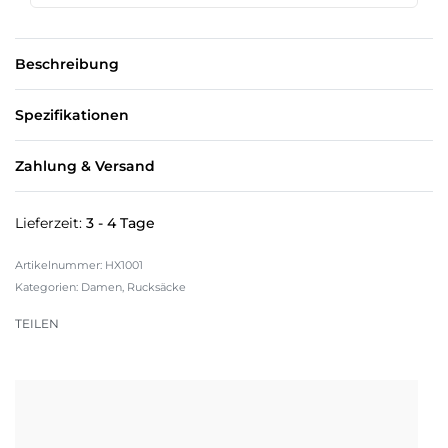
Beschreibung
Spezifikationen
Zahlung & Versand
Lieferzeit:
3 - 4 Tage
HX1001
Kategorien:
Damen
,
Rucksäcke
TEILEN