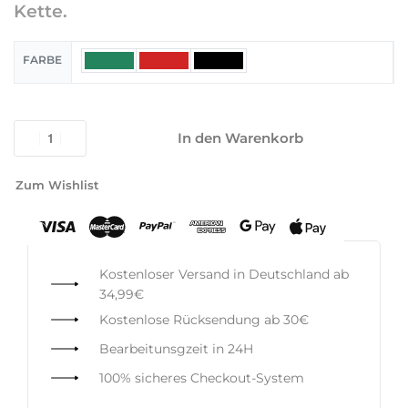
Kette.
FARBE
In den Warenkorb
Zum Wishlist
Kostenloser Versand in Deutschland ab
34,99€
Kostenlose Rücksendung ab 30€
Bearbeitunsgzeit in 24H
100% sicheres Checkout-System