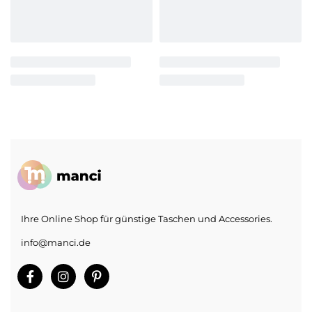
Ihre Online Shop für günstige Taschen und Accessories.
info@manci.de
Sorry, we don't ship to
Vereinigte Staaten von