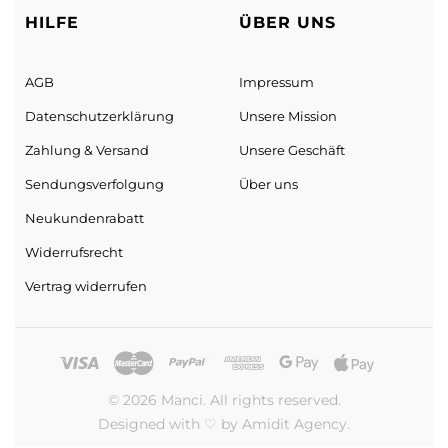
Amerika (USA)
!"
HILFE
ÜBER UNS
AGB
Impressum
Datenschutz­erklärung
Unsere Mission
Zahlung & Versand
Unsere Geschäft
Sendungs­verfolgung
Über uns
Neukundenrabatt
Widerrufsrecht
Vertrag widerrufen
© 2026 Manci. All rights reserved.