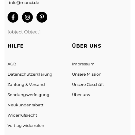
info@manci.de
[object Object]
HILFE
ÜBER UNS
AGB
Impressum
Datenschutz­erklärung
Unsere Mission
Zahlung & Versand
Unsere Geschäft
Sendungs­verfolgung
Über uns
Neukundenrabatt
Widerrufsrecht
Vertrag widerrufen