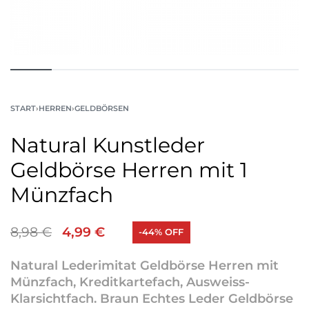
START
›
HERREN
›
GELDBÖRSEN
Natural Kunstleder
Geldbörse Herren mit 1
Münzfach
8,98
€
4,99
€
-44% OFF
Natural Lederimitat Geldbörse Herren mit
Münzfach, Kreditkartefach, Ausweiss-
Klarsichtfach. Braun Echtes Leder Geldbörse