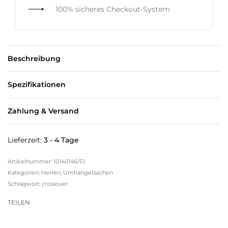
100% sicheres Checkout-System
Beschreibung
Spezifikationen
Zahlung & Versand
Lieferzeit:
3 - 4 Tage
10140146/S1
Kategorien:
Herren
,
Umhängetaschen
Schlagwort:
crossover
TEILEN