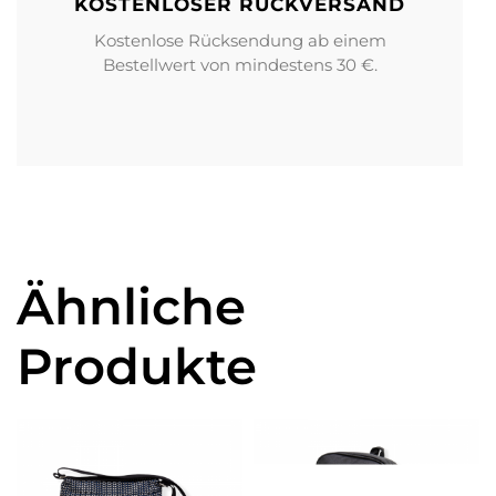
KOSTENLOSER RÜCKVERSAND
Kostenlose Rücksendung ab einem
Bestellwert von mindestens 30 €.
Ähnliche
Produkte