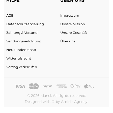
HILFE
ÜBER UNS
AGB
Impressum
Datenschutz­erklärung
Unsere Mission
Zahlung & Versand
Unsere Geschäft
Sendungs­verfolgung
Über uns
Neukundenrabatt
Widerrufsrecht
Vertrag widerrufen
© 2026 Manci. All rights reserved.
Designed with ♡ by Amidit Agency.