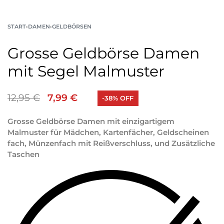
START
›
DAMEN
›
GELDBÖRSEN
Grosse Geldbörse Damen
mit Segel Malmuster
12,95
€
7,99
€
-38% OFF
Grosse Geldbörse Damen mit einzigartigem
Malmuster für Mädchen, Kartenfächer, Geldscheinen
fach, Münzenfach mit Reißverschluss, und Zusätzliche
Taschen