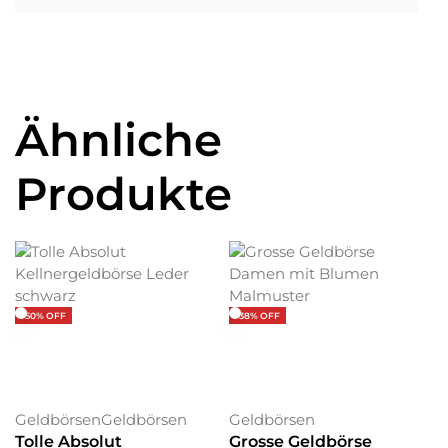
Ähnliche
Produkte
-50% OFF
-38% OFF
Geldbörsen
Geldbörsen
Geldbörsen
Tolle Absolut
Grosse Geldbörse