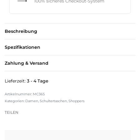
100% sicheres Checkout-System
Beschreibung
Spezifikationen
Zahlung & Versand
Lieferzeit:
3 - 4 Tage
MC365
Kategorien:
Damen
,
Schultertaschen
,
Shoppers
TEILEN