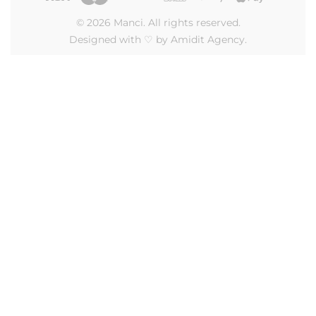
© 2026 Manci. All rights reserved.
Designed with ♡ by Amidit Agency.