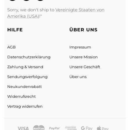
Sorry, we don't ship to
Vereinigte Staaten von
Amerika (USA)
!"
HILFE
ÜBER UNS
AGB
Impressum
Datenschutz­erklärung
Unsere Mission
Zahlung & Versand
Unsere Geschäft
Sendungs­verfolgung
Über uns
Neukundenrabatt
Widerrufsrecht
Vertrag widerrufen