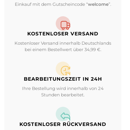
Einkauf mit dem Gutscheincode “
welcome
”.
KOSTENLOSER VERSAND
Kostenloser Versand innerhalb Deutschlands
bei einem Bestellwert über 34,99 €.
BEARBEITUNGS­ZEIT IN 24H
Ihre Bestellung wird innerhalb von 24
Stunden bearbeitet.
KOSTENLOSER RÜCKVERSAND