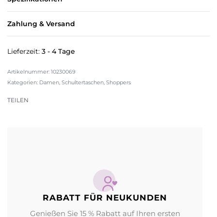
Zahlung & Versand
Lieferzeit:
3 - 4 Tage
10230069
Kategorien:
Damen
,
Schultertaschen
,
Shoppers
TEILEN
RABATT FÜR NEUKUNDEN
Genießen Sie 15 % Rabatt auf Ihren ersten