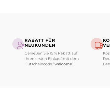
RABATT FÜR
KO
NEUKUNDEN
VE
Genießen Sie 15 % Rabatt auf
Kos
Ihren ersten Einkauf mit dem
Deu
Gutscheincode “
welcome
”.
Bes