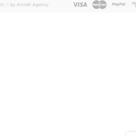
th ♡ by Amidit Agency.