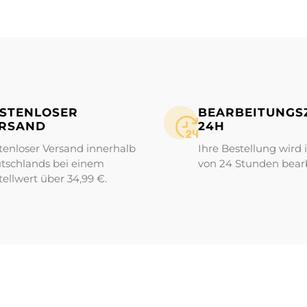
STENLOSER
BEARBEITUNGS­Z
RSAND
24H
tenloser Versand innerhalb
Ihre Bestellung wird 
tschlands bei einem
von 24 Stunden bearb
tellwert über 34,99 €.