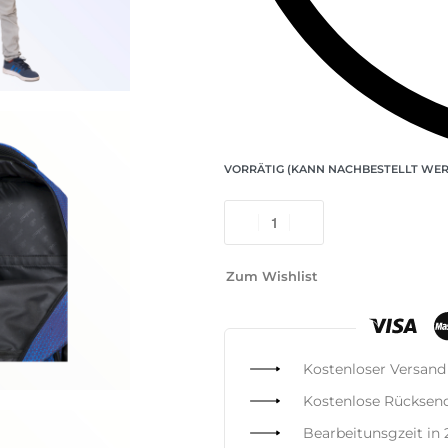
VORRÄTIG (KANN NACHBESTELLT WE
Zum Wishlist
Kostenloser Versand
Kostenlose Rücksen
Bearbeitunsgzeit in