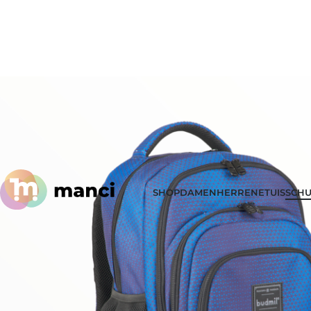
SHOP
DAMEN
HERREN
ETUIS
SCHU