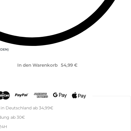
RDEN)
In den Warenkorb
 in Deutschland ab 34,99€
dung ab 30€
 24H