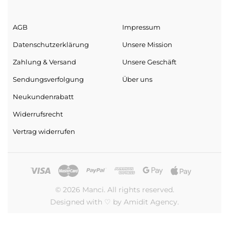
AGB
Impressum
Datenschutz­erklärung
Unsere Mission
Zahlung & Versand
Unsere Geschäft
Sendungs­verfolgung
Über uns
Neukundenrabatt
Widerrufsrecht
Vertrag widerrufen
© 2026 Manci. All rights reserved.
Designed with ♡ by Amidit Agency.