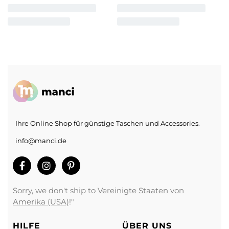
Ihre Online Shop für günstige Taschen und Accessories.
info@manci.de
Sorry, we don't ship to
Vereinigte Staaten von
Amerika (USA)
!"
HILFE
ÜBER UNS