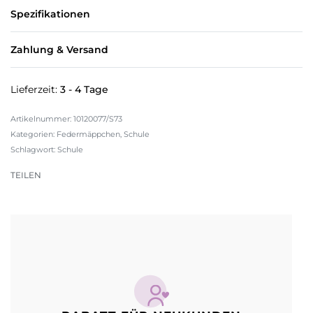
Spezifikationen
Zahlung & Versand
Lieferzeit:
3 - 4 Tage
10120077/S73
Kategorien:
Federmäppchen
,
Schule
Schlagwort:
Schule
TEILEN