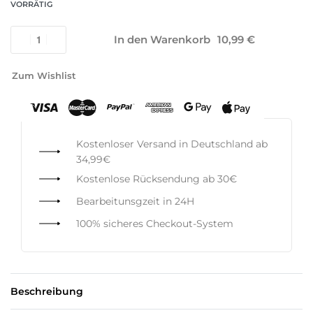
VORRÄTIG
In den Warenkorb
Zum Wishlist
Kostenloser Versand in Deutschland ab
34,99€
Kostenlose Rücksendung ab 30€
Bearbeitunsgzeit in 24H
100% sicheres Checkout-System
Beschreibung