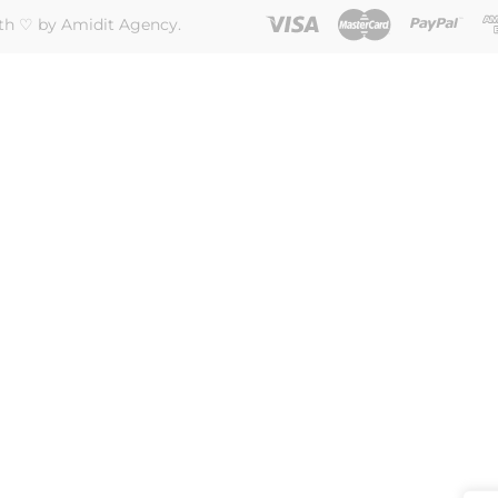
th ♡ by Amidit Agency.