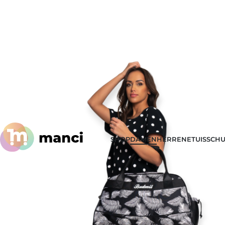
SHOP
DAMEN
HERREN
ETUIS
SCHU