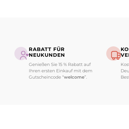
RABATT FÜR
KO
NEUKUNDEN
VE
Genießen Sie 15 % Rabatt auf
Kos
Ihren ersten Einkauf mit dem
Deu
Gutscheincode “
welcome
”.
Bes