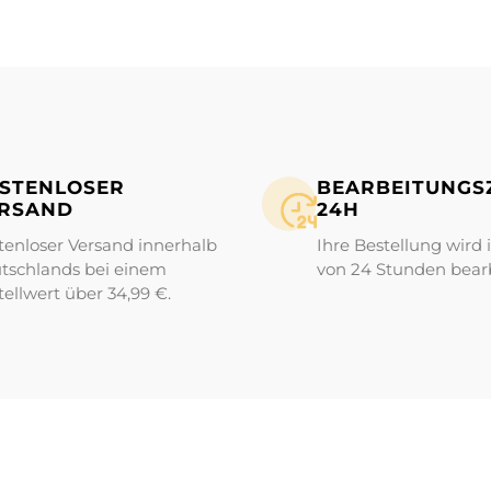
STENLOSER
BEARBEITUNGS­Z
RSAND
24H
tenloser Versand innerhalb
Ihre Bestellung wird 
tschlands bei einem
von 24 Stunden bearb
tellwert über 34,99 €.