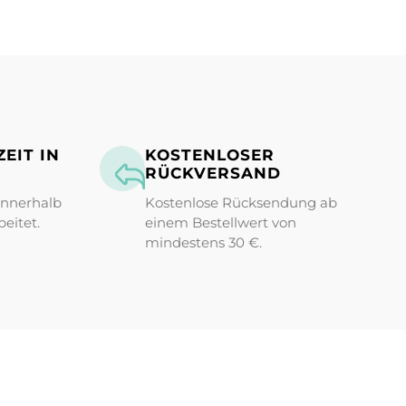
EIT IN
KOSTENLOSER
RÜCKVERSAND
innerhalb
Kostenlose Rücksendung ab
eitet.
einem Bestellwert von
mindestens 30 €.