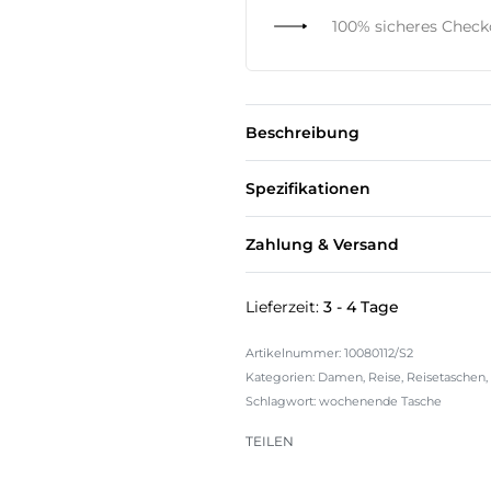
100% sicheres Chec
Beschreibung
Spezifikationen
Zahlung & Versand
Lieferzeit:
3 - 4 Tage
10080112/S2
Kategorien:
Damen
,
Reise
,
Reisetaschen
,
Schlagwort:
wochenende Tasche
TEILEN