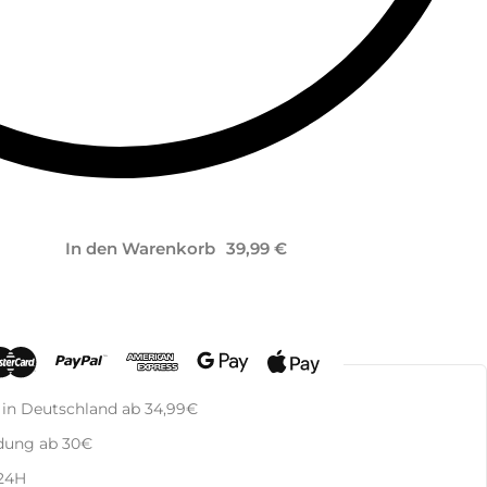
In den Warenkorb
 in Deutschland ab 34,99€
dung ab 30€
 24H