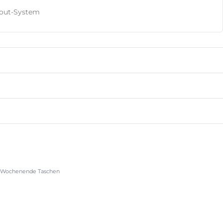
kout-System
Wochenende Taschen