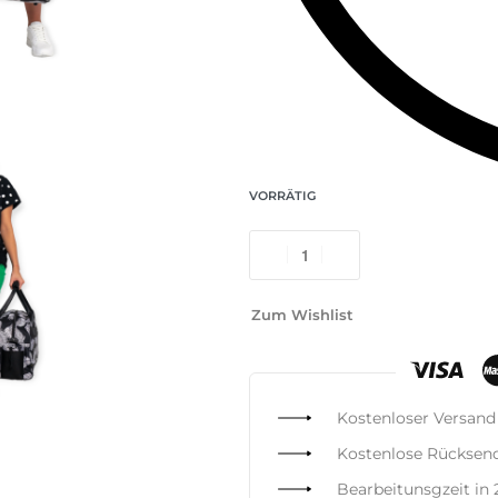
VORRÄTIG
Zum Wishlist
Kostenloser Versand
Kostenlose Rücksen
Bearbeitunsgzeit in